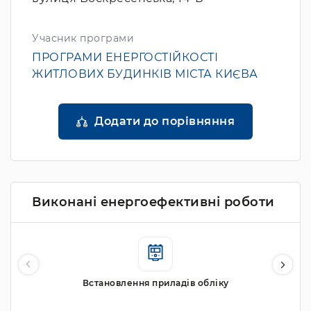
Учасник програми
ПРОГРАМИ ЕНЕРГОСТІЙКОСТІ
ЖИТЛОВИХ БУДИНКІВ МІСТА КИЄВА
Додати до порівняння
Виконані енергоефективні роботи
Встановлення приладів обліку
Вс