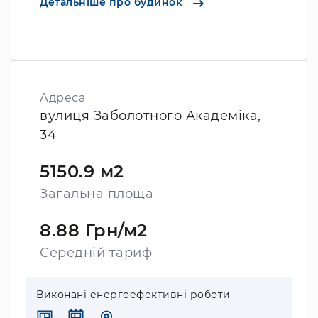
Детальніше про будинок
Адреса
вулиця Заболотного Академіка,
34
5150.9 м2
Загальна площа
8.88 Грн/м2
Середній тариф
Виконані енергоефективні роботи