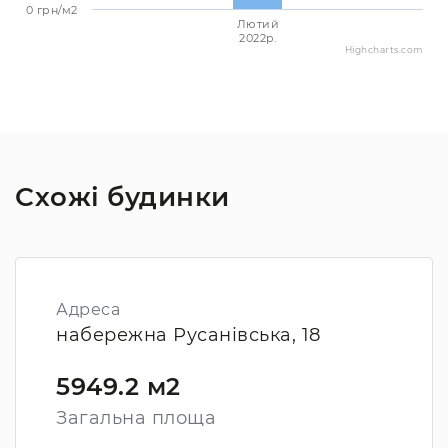
0 грн/м2
Лютий
2022p.
Highcharts.com
Схожі будинки
Адреса
набережна Русанівська, 18
5949.2 м2
Загальна площа