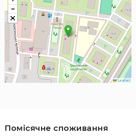
−
Leaflet
Помісячне споживання