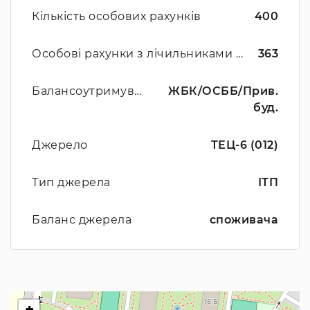
Кількість особових рахунків
400
Особові рахунки з лічильниками ЦО
363
Балансоутримувач
ЖБК/ОСББ/Прив.
буд.
Джерело
ТЕЦ-6 (012)
Тип джерела
ІТП
Баланс джерела
споживача
+