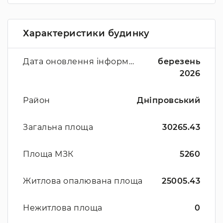
Характеристики будинку
Дата оновлення інформації
березень
2026
Район
Дніпровський
Загальна площа
30265.43
Площа МЗК
5260
Житлова опалювана площа
25005.43
Нежитлова площа
0