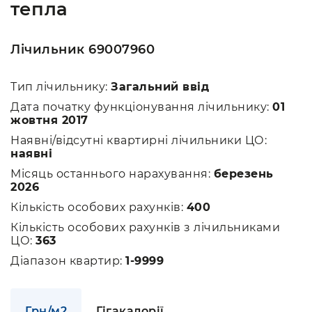
тепла
Лічильник 69007960
Тип лічильнику:
Загальний ввід
Дата початку функціонування лічильнику:
01
жовтня 2017
Наявні/відсутні квартирні лічильники ЦО:
наявні
Місяць останнього нарахування:
березень
2026
Кількість особових рахунків:
400
Кількість особових рахунків з лічильниками
ЦО:
363
Діапазон квартир:
1-9999
Грн/м2
Гігакалорії