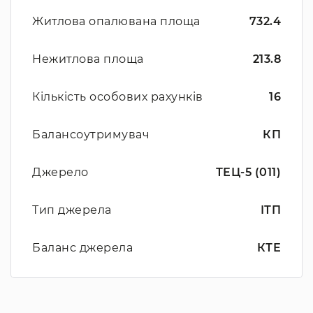
Житлова опалювана площа
732.4
Нежитлова площа
213.8
Кількість особових рахунків
16
Балансоутримувач
КП
Джерело
ТЕЦ-5 (011)
Тип джерела
ІТП
Баланс джерела
КТЕ