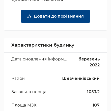
Додати до порівняння
Характеристики будинку
Дата оновлення інформації
березень
2022
Район
Шевченківський
Загальна площа
1053.2
Площа МЗК
107