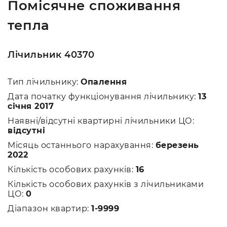
Помісячне споживання
тепла
Лічильник 40370
Тип лічильнику:
Опалення
Дата початку функціонування лічильнику:
13
січня 2017
Наявні/відсутні квартирні лічильники ЦО:
відсутні
Місяць останнього нарахування:
березень
2022
Кількість особових рахунків:
16
Кількість особових рахунків з лічильниками
ЦО:
0
Діапазон квартир:
1-9999