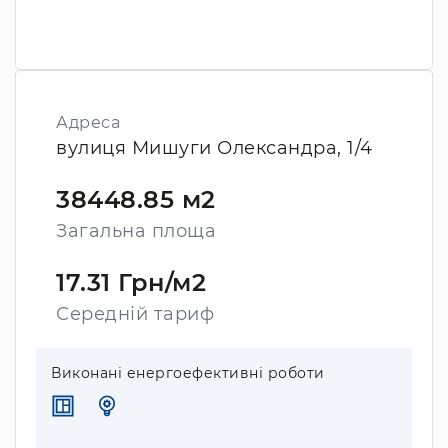
Адреса
вулиця Мишуги Олександра, 1/4
38448.85 м2
Загальна площа
17.31 Грн/м2
Середній тариф
Виконані енергоефективні роботи