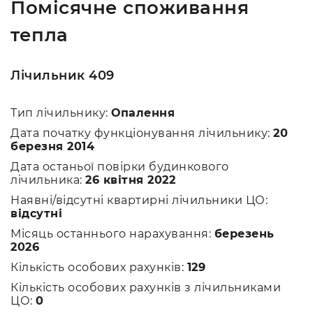
Помісячне споживання
тепла
Лічильник 409
Тип лічильнику:
Опалення
Дата початку функціонування лічильнику:
20
березня 2014
Дата останьої повірки будинкового
лічильника:
26 квітня 2022
Наявні/відсутні квартирні лічильники ЦО:
відсутні
Місяць останнього нарахування:
березень
2026
Кількість особових рахунків:
129
Кількість особових рахунків з лічильниками
ЦО:
0