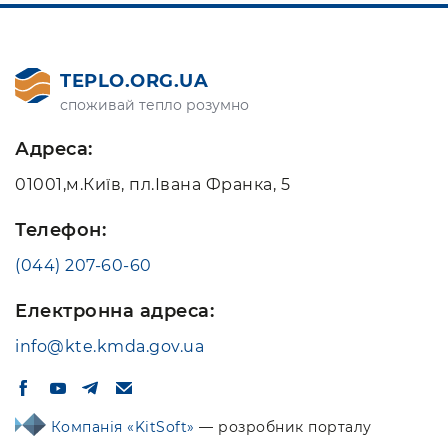
TEPLO.ORG.UA
споживай тепло розумно
Адреса:
01001,м.Київ, пл.Івана Франка, 5
Телефон:
(044) 207-60-60
Електронна адреса:
info@kte.kmda.gov.ua
Компанія «KitSoft»
— розробник порталу