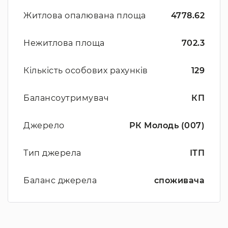
Житлова опалювана площа
4778.62
Нежитлова площа
702.3
Кількість особових рахунків
129
Балансоутримувач
КП
Джерело
РК Молодь (007)
Тип джерела
ІТП
Баланс джерела
споживача