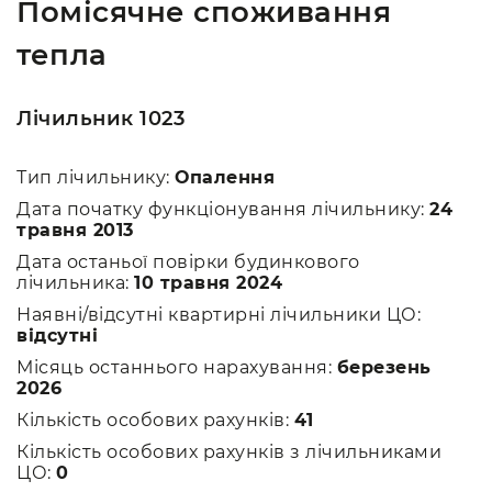
Помісячне споживання
тепла
Лічильник 1023
Тип лічильнику:
Опалення
Дата початку функціонування лічильнику:
24
травня 2013
Дата останьої повірки будинкового
лічильника:
10 травня 2024
Наявні/відсутні квартирні лічильники ЦО:
відсутні
Місяць останнього нарахування:
березень
2026
Кількість особових рахунків:
41
Кількість особових рахунків з лічильниками
ЦО:
0