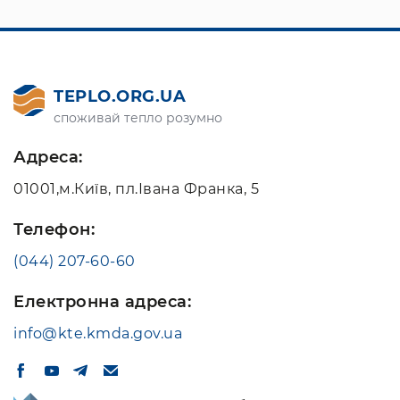
TEPLO.ORG.UA
споживай тепло розумно
Адреса:
01001,м.Київ, пл.Івана Франка, 5
Телефон:
(044) 207-60-60
Електронна адреса:
info@kte.kmda.gov.ua