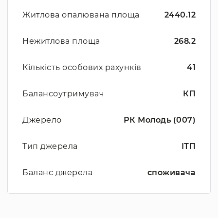
Житлова опалювана площа
2440.12
Нежитлова площа
268.2
Кількість особових рахунків
41
Балансоутримувач
КП
Джерело
РК Молодь (007)
Тип джерела
ІТП
Баланс джерела
споживача