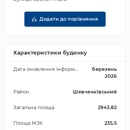
Додати до порівняння
Характеристики будинку
Дата оновлення інформації
березень
2026
Район
Шевченківський
Загальна площа
2943.82
Площа МЗК
235.5