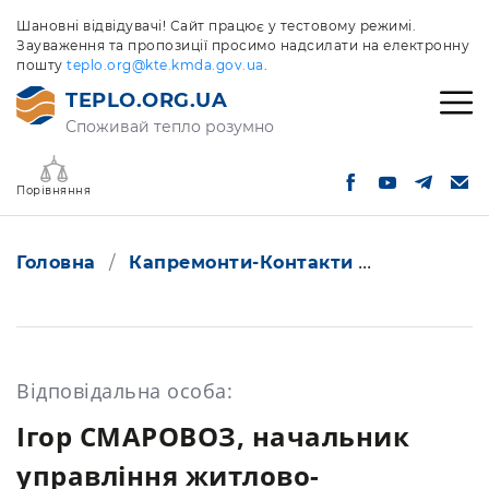
Шановні відвідувачі! Сайт працює у тестовому режимі.
Зауваження та пропозиції просимо надсилати на електронну
пошту
teplo.org@kte.kmda.gov.ua
.
TEPLO.ORG.UA
Споживай тепло розумно
Порівняння
Головна
Капремонти-Контакти
Капремонт
Відповідальна особа:
Ігор СМАРОВОЗ, начальник
управління житлово-