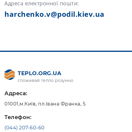
Адреса електронної пошти:
harchenko.v@podil.kiev.ua
TEPLO.ORG.UA
споживай тепло розумно
Адреса:
01001,м.Київ, пл.Івана Франка, 5
Телефон:
(044) 207-60-60