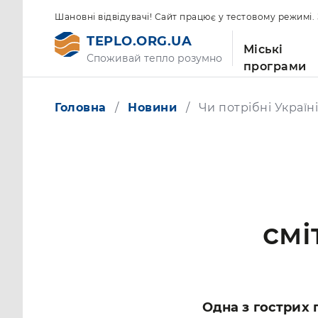
Шановні відвідувачі! Сайт працює у тестовому режимі
TEPLO.ORG.UA
Міські
Споживай тепло розумно
програми
Головна
Новини
Чи потрібні Україн
смі
Одна з гострих 