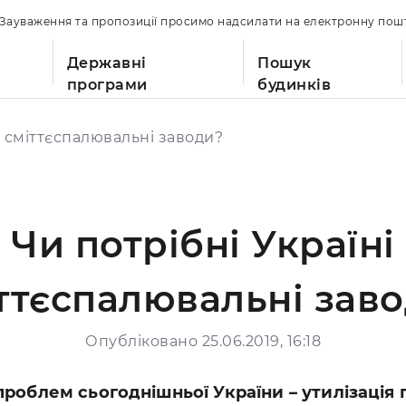
. Зауваження та пропозиції просимо надсилати на електронну по
Державні
Пошук
програми
будинків
і сміттєспалювальні заводи?
Чи потрібні Україні
ттєспалювальні зав
Опубліковано 25.06.2019, 16:18
проблем сьогоднішньої України – утилізація