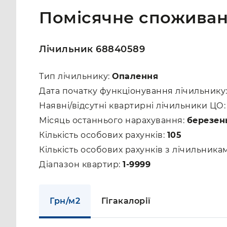
Помісячне споживан
Лічильник 68840589
Тип лічильнику:
Опалення
Дата початку функціонування лічильнику
Наявні/відсутні квартирні лічильники ЦО
Місяць останнього нарахування:
березен
Кількість особових рахунків:
105
Кількість особових рахунків з лічильник
Діапазон квартир:
1-9999
Грн/м2
Гігакалорії