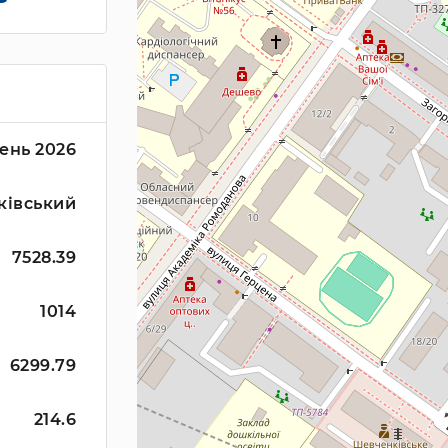
ень 2026
ківський
7528.39
1014
6299.79
214.6