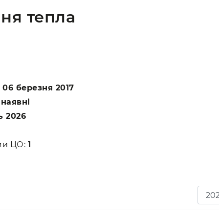
ня тепла
:
06 березня 2017
:
наявні
ь 2026
ами ЦО:
1