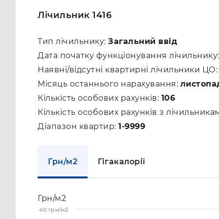
Лічильник 1416
Тип лічильнику:
Загальний ввід
Дата початку функціонування лічильнику
Наявні/відсутні квартирні лічильники ЦО
Місяць останнього нарахування:
листопа
Кількість особових рахунків:
106
Кількість особових рахунків з лічильник
Діапазон квартир:
1-9999
Грн/м2
Гігакалорії
Грн/м2
40 грн/м2