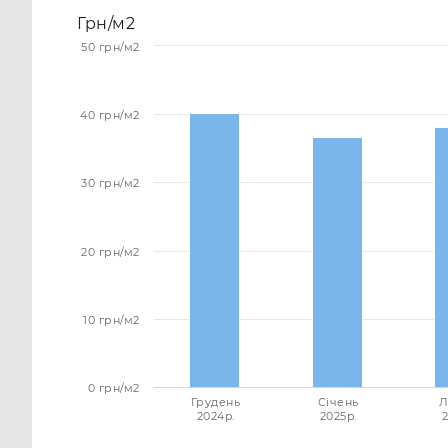
Грн/м2
50 грн/м2
40 грн/м2
30 грн/м2
20 грн/м2
10 грн/м2
0 грн/м2
Грудень
Січень
Л
2024p.
2025p.