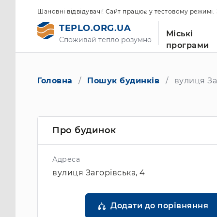
Шановні відвідувачі! Сайт працює у тестовому режимі
TEPLO.ORG.UA
Міські
Споживай тепло розумно
програми
Головна
Пошук будинків
вулиця За
Про будинок
Адреса
вулиця Загорівська, 4
Додати до порівняння