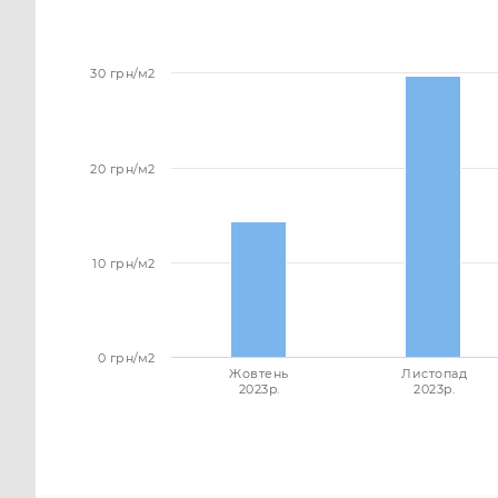
30 грн/м2
20 грн/м2
10 грн/м2
0 грн/м2
Жовтень
Листопад
2023p.
2023p.