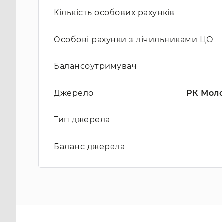
Кількість особових рахунків
Особові рахунки з лічильниками ЦО
Балансоутримувач
Джерело
РК Моло
Тип джерела
Баланс джерела