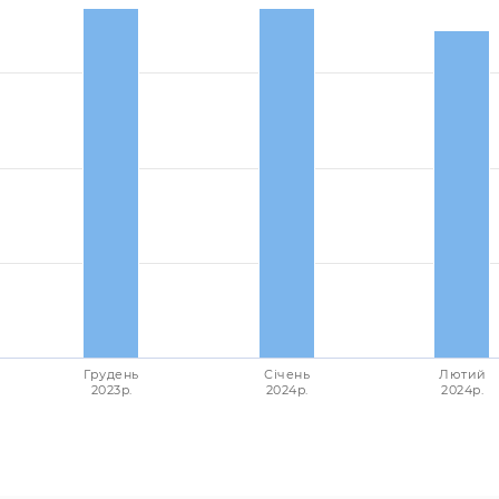
Грудень
Січень
Лютий
2023p.
2024p.
2024p.