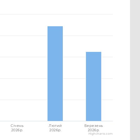
Січень
Лютий
Березень
2026p.
2026p.
2026p.
Highcharts.com