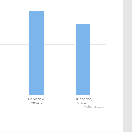
Березень
Листопад
2024p.
2024p.
Highcharts.com