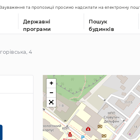
. Зауваження та пропозиції просимо надсилати на електронну по
Державні
Пошук
програми
будинків
горівська, 4
+
−