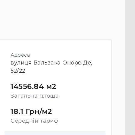
Адреса
вулиця Бальзака Оноре Де,
52/22
14556.84 м2
Загальна площа
18.1 Грн/м2
Середній тариф