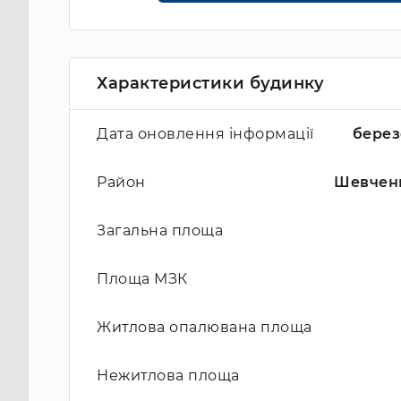
Характеристики будинку
Дата оновлення інформації
берез
Район
Шевчен
Загальна площа
Площа МЗК
Житлова опалювана площа
Нежитлова площа