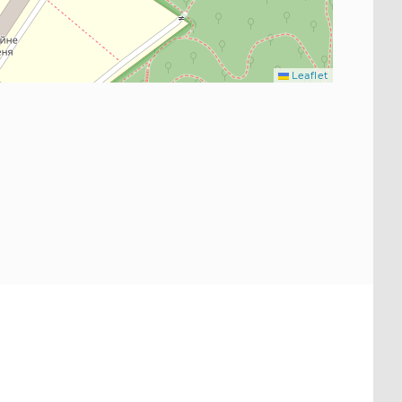
Leaflet