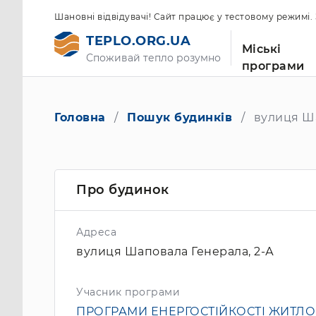
Шановні відвідувачі! Сайт працює у тестовому режимі
TEPLO.ORG.UA
Міські
Споживай тепло розумно
програми
Головна
Пошук будинків
вулиця Ша
Про будинок
Адреса
вулиця Шаповала Генерала, 2-А
Учасник програми
ПРОГРАМИ ЕНЕРГОСТІЙКОСТІ ЖИТЛ