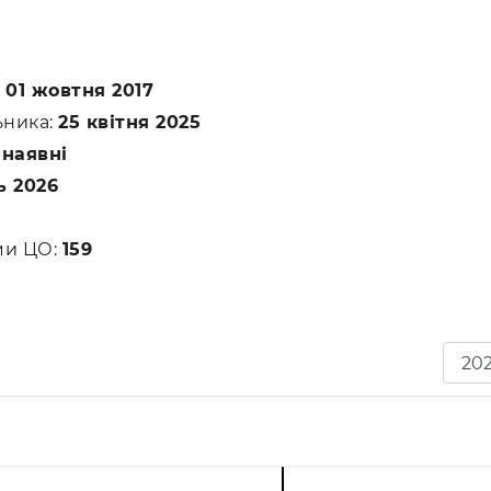
:
01 жовтня 2017
ьника:
25 квітня 2025
:
наявні
ь 2026
ами ЦО:
159