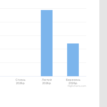
Січень
Лютий
Березень
2026p.
2026p.
2026p.
Highcharts.com