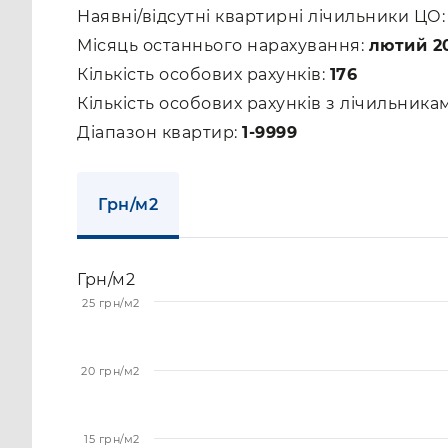
Наявні/відсутні квартирні лічильники ЦО
Місяць останнього нарахування:
лютий 2
Кількість особових рахунків:
176
Кількість особових рахунків з лічильник
Діапазон квартир:
1-9999
Грн/м2
Грн/м2
25 грн/м2
20 грн/м2
15 грн/м2