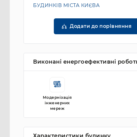
БУДИНКІВ МІСТА КИЄВА
Додати до порівняння
Виконані енергоефективні робот
Модернізація
інженерних
мереж
Характеристики будинку