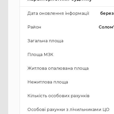
Дата оновлення інформації
берез
Район
Солом
Загальна площа
Площа МЗК
Житлова опалювана площа
Нежитлова площа
Кількість особових рахунків
Особові рахунки з лічильниками ЦО