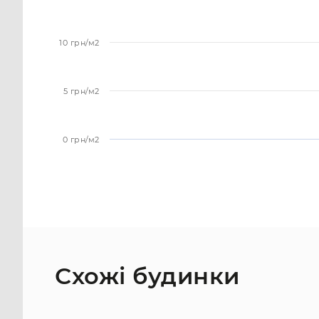
10 грн/м2
5 грн/м2
0 грн/м2
Схожі будинки