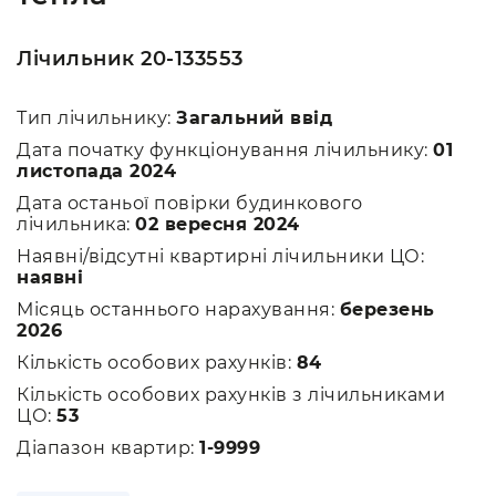
Лічильник 20-133553
Тип лічильнику:
Загальний ввід
Дата початку функціонування лічильнику:
01
листопада 2024
Дата останьої повірки будинкового
лічильника:
02 вересня 2024
Наявні/відсутні квартирні лічильники ЦО:
наявні
Місяць останнього нарахування:
березень
2026
Кількість особових рахунків:
84
Кількість особових рахунків з лічильниками
ЦО:
53
Діапазон квартир:
1-9999