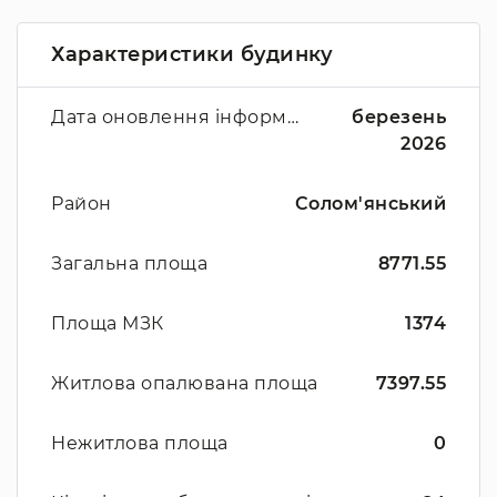
Характеристики будинку
Дата оновлення інформації
березень
2026
Район
Солом'янський
Загальна площа
8771.55
Площа МЗК
1374
Житлова опалювана площа
7397.55
Нежитлова площа
0