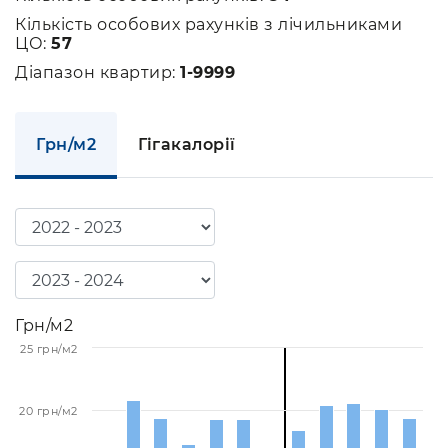
Кількість особових рахунків з лічильниками
ЦО:
57
Діапазон квартир:
1-9999
Грн/м2
Гігакалорії
Грн/м2
25 грн/м2
20 грн/м2