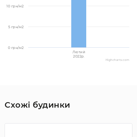
10 грн/м2
5 грн/м2
0 грн/м2
Лютий
2022p.
Highcharts.com
Схожі будинки