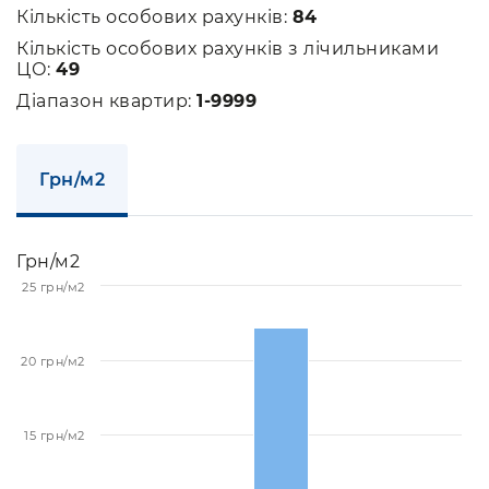
Кількість особових рахунків:
84
Кількість особових рахунків з лічильниками
ЦО:
49
Діапазон квартир:
1-9999
Грн/м2
Грн/м2
25 грн/м2
20 грн/м2
15 грн/м2