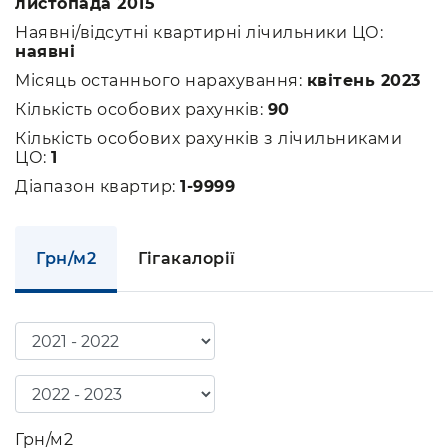
листопада 2015
Наявні/відсутні квартирні лічильники ЦО:
наявні
Місяць останнього нарахування:
квітень 2023
Кількість особових рахунків:
90
Кількість особових рахунків з лічильниками
ЦО:
1
Діапазон квартир:
1-9999
Грн/м2
Гігакалорії
Грн/м2