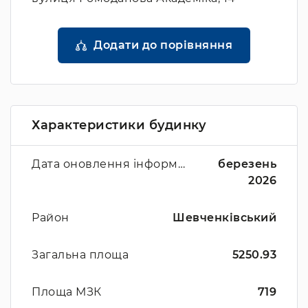
Додати до порівняння
Характеристики будинку
Дата оновлення інформації
березень
2026
Район
Шевченківський
Загальна площа
5250.93
Площа МЗК
719