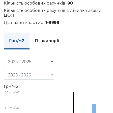
Кількість особових рахунків:
90
Кількість особових рахунків з лічильниками
ЦО:
1
Діапазон квартир:
1-9999
Грн/м2
Гігакалорії
Грн/м2
50 грн/м2
40 грн/м2